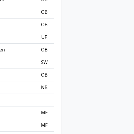
OB
OB
UF
hen
OB
SW
OB
NB
MF
MF