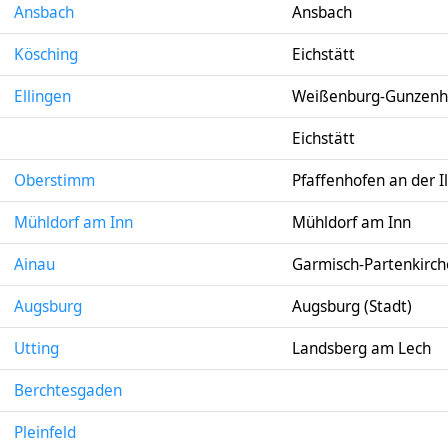
Ansbach
Ansbach
Kösching
Eichstätt
Ellingen
Weißenburg-Gunzenh
Eichstätt
Oberstimm
Pfaffenhofen an der I
Mühldorf am Inn
Mühldorf am Inn
Ainau
Garmisch-Partenkirc
Augsburg
Augsburg (Stadt)
Utting
Landsberg am Lech
Berchtesgaden
Pleinfeld