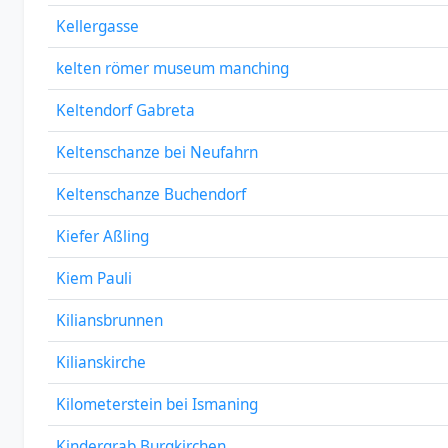
Kellergasse
kelten römer museum manching
Keltendorf Gabreta
Keltenschanze bei Neufahrn
Keltenschanze Buchendorf
Kiefer Aßling
Kiem Pauli
Kiliansbrunnen
Kilianskirche
Kilometerstein bei Ismaning
Kindergrab Burgkirchen