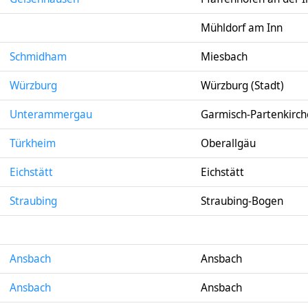
Mühldorf am Inn
Schmidham
Miesbach
Würzburg
Würzburg (Stadt)
Unterammergau
Garmisch-Partenkirc
Türkheim
Oberallgäu
Eichstätt
Eichstätt
Straubing
Straubing-Bogen
Ansbach
Ansbach
Ansbach
Ansbach