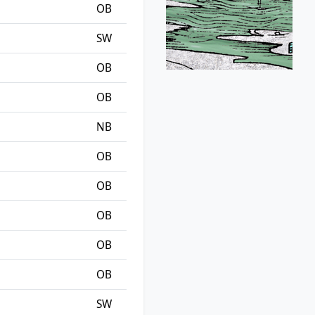
OB
SW
OB
OB
NB
OB
OB
OB
OB
OB
SW