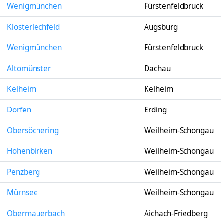
Wenigmünchen
Fürstenfeldbruck
Klosterlechfeld
Augsburg
Wenigmünchen
Fürstenfeldbruck
Altomünster
Dachau
Kelheim
Kelheim
Dorfen
Erding
Obersöchering
Weilheim-Schongau
Hohenbirken
Weilheim-Schongau
Penzberg
Weilheim-Schongau
Mürnsee
Weilheim-Schongau
Obermauerbach
Aichach-Friedberg