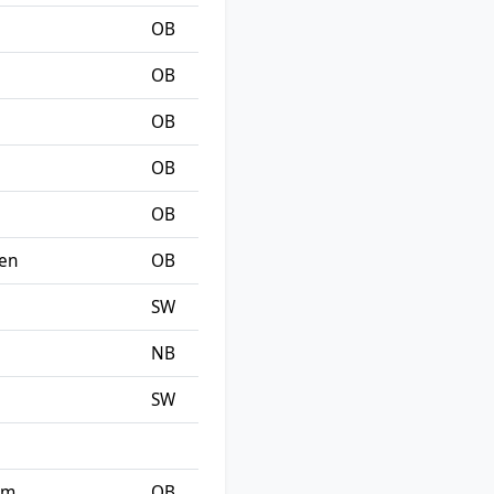
OB
OB
OB
OB
OB
hen
OB
SW
NB
SW
lm
OB