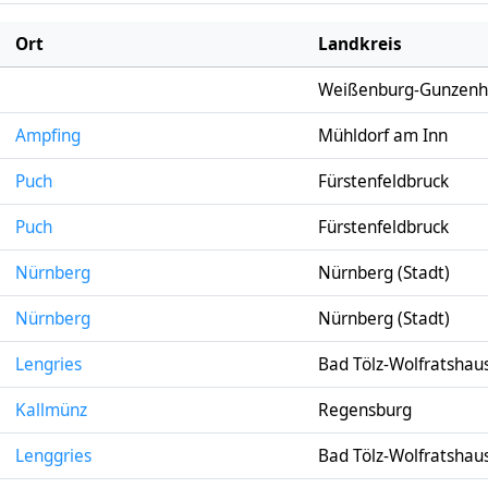
Ort
Landkreis
Weißenburg-Gunzenh
Ampfing
Mühldorf am Inn
Puch
Fürstenfeldbruck
Puch
Fürstenfeldbruck
Nürnberg
Nürnberg (Stadt)
Nürnberg
Nürnberg (Stadt)
Lengries
Bad Tölz-Wolfratshau
Kallmünz
Regensburg
Lenggries
Bad Tölz-Wolfratshau